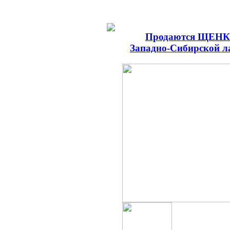
Продаются ЩЕН
Западно-Сибирской л