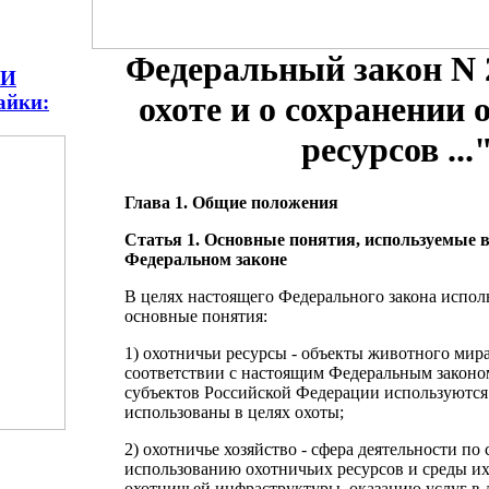
Федеральный закон N 
КИ
охоте и о сохранении
айки:
ресурсов ...
Глава 1. Общие положения
Статья 1. Основные понятия, используемые 
Федеральном законе
В целях настоящего Федерального закона испо
основные понятия:
1) охотничьи ресурсы - объекты животного мира
соответствии с настоящим Федеральным законом
субъектов Российской Федерации используются
использованы в целях охоты;
2) охотничье хозяйство - сфера деятельности по
использованию охотничьих ресурсов и среды их
охотничьей инфраструктуры, оказанию услуг в д