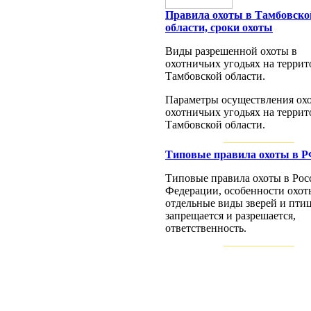
Правила охоты в Тамбовско
области, сроки охоты
Виды разрешенной охоты в
охотничьих угодьях на терри
Тамбовской области.
Параметры осуществления ох
охотничьих угодьях на терри
Тамбовской области.
Типовые правила охоты в 
Типовые правила охоты в Рос
Федерации, особенности охот
отдельные виды зверей и птиц
запрещается и разрешается,
ответственность.