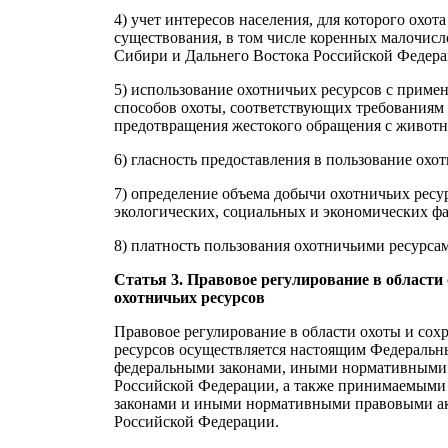
4) учет интересов населения, для которого охот
существования, в том числе коренных малочисл
Сибири и Дальнего Востока Российской Федера
5) использование охотничьих ресурсов с приме
способов охоты, соответствующих требованиям
предотвращения жестокого обращения с живот
6) гласность предоставления в пользование охо
7) определение объема добычи охотничьих ресу
экологических, социальных и экономических фа
8) платность пользования охотничьими ресурса
Статья 3. Правовое регулирование в области
охотничьих ресурсов
Правовое регулирование в области охоты и сох
ресурсов осуществляется настоящим Федеральн
федеральными законами, иными нормативными
Российской Федерации, а также принимаемыми 
законами и иными нормативными правовыми ак
Российской Федерации.