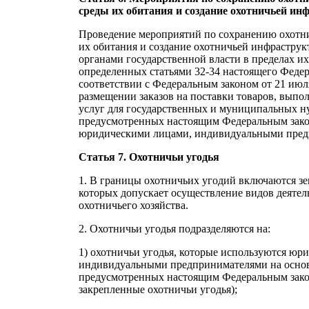
среды их обитания и создание охотничьей и
Проведение мероприятий по сохранению охотни
их обитания и создание охотничьей инфрастру
органами государственной власти в пределах и
определенных статьями 32-34 настоящего Федер
соответствии с Федеральным законом от 21 июл
размещении заказов на поставки товаров, выпол
услуг для государственных и муниципальных н
предусмотренных настоящим Федеральным зако
юридическими лицами, индивидуальными пред
Статья 7. Охотничьи угодья
1. В границы охотничьих угодий включаются з
которых допускает осуществление видов деятел
охотничьего хозяйства.
2. Охотничьи угодья подразделяются на:
1) охотничьи угодья, которые используются юр
индивидуальными предпринимателями на осно
предусмотренных настоящим Федеральным закон
закрепленные охотничьи угодья);