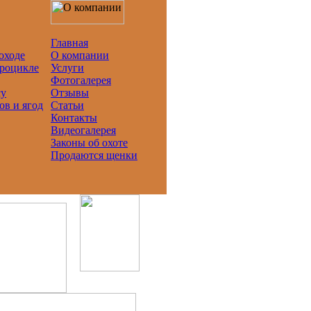
Главная
оходе
О компании
дроцикле
Услуги
Фотогалерея
су
Отзывы
ов и ягод
Статьи
Контакты
Видеогалерея
Законы об охоте
Продаются щенки