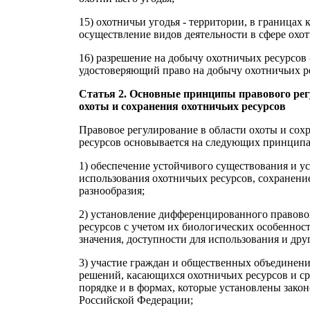
15) охотничьи угодья - территории, в границах 
осуществление видов деятельности в сфере охот
16) разрешение на добычу охотничьих ресурсов 
удостоверяющий право на добычу охотничьих р
Статья 2. Основные принципы правового рег
охоты и сохранения охотничьих ресурсов
Правовое регулирование в области охоты и сох
ресурсов основывается на следующих принципа
1) обеспечение устойчивого существования и у
использования охотничьих ресурсов, сохранени
разнообразия;
2) установление дифференцированного правово
ресурсов с учетом их биологических особеннос
значения, доступности для использования и дру
3) участие граждан и общественных объединени
решений, касающихся охотничьих ресурсов и ср
порядке и в формах, которые установлены зако
Российской Федерации;